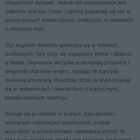
eleganckimi domami. Jednak ich zastosowanie jest
znacznie szersze. Coraz częściej pojawiają się też w
przestrzeniach komercyjnych, zwłaszcza w obiektach
o mniejszej skali.
Styl angielski świetnie sprawdza się w hotelach
butikowych. Tam liczy się wyjątkowy klimat i dbałość
o detale. Drewniane skrzydła podkreślają przytulny i
elegancki charakter wnętrz, nadając im bardziej
domową atmosferę. Podobnie drzwi te wykorzystuje
się w restauracjach i kawiarniach o klasycznym,
ponadczasowym wystroju.
Stosuje się je również w biurach, kancelariach i
wybranych instytucjach publicznych, przede
wszystkim w przestrzeniach reprezentacyjnych. W
tego typu miejscach istotna jest spójność estetyczna