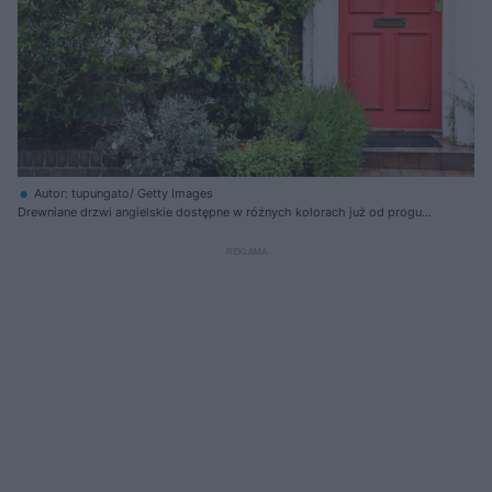
Autor: tupungato/ Getty Images
Drewniane drzwi angielskie dostępne w różnych kolorach już od progu
zachwycają swoim wyglądem