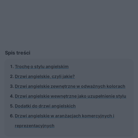
Spis treści
Trochę o stylu angielskim
Drzwi angielskie, czyli jakie?
Drzwi angielskie zewnętrzne w odważnych kolorach
Drzwi angielskie wewnętrzne jako uzupełnienie stylu
Dodatki do drzwi angielskich
Drzwi angielskie w aranżacjach komercyjnych i
reprezentacyjnych