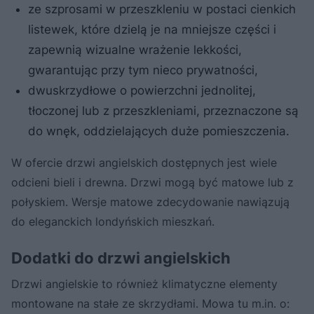
ze szprosami w przeszkleniu w postaci cienkich
listewek, które dzielą je na mniejsze części i
zapewnią wizualne wrażenie lekkości,
gwarantując przy tym nieco prywatności,
dwuskrzydłowe o powierzchni jednolitej,
tłoczonej lub z przeszkleniami, przeznaczone są
do wnęk, oddzielających duże pomieszczenia.
W ofercie drzwi angielskich dostępnych jest wiele
odcieni bieli i drewna. Drzwi mogą być matowe lub z
połyskiem. Wersje matowe zdecydowanie nawiązują
do eleganckich londyńskich mieszkań.
Dodatki do drzwi angielskich
Drzwi angielskie to również klimatyczne elementy
montowane na stałe ze skrzydłami. Mowa tu m.in. o: