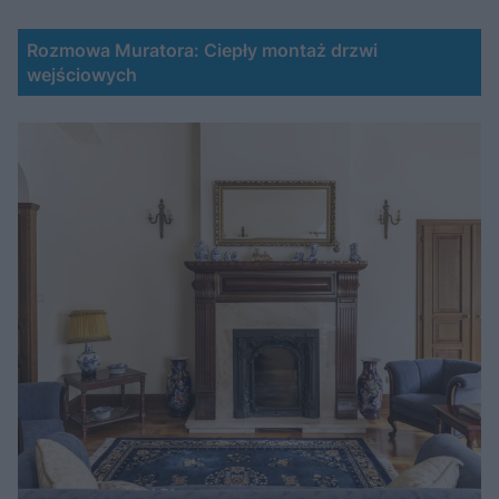
Rozmowa Muratora: Ciepły montaż drzwi
wejściowych