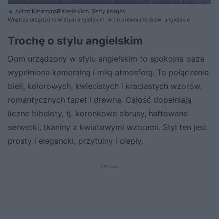
Autor: KatarzynaBialasiewicz/ Getty Images
Wnętrze urządzone w stylu angielskim, w tle drewniane drzwi angielskie
Trochę o stylu angielskim
Dom urządzony w stylu angielskim to spokojna oaza
wypełniona kameralną i miłą atmosferą. To połączenie
bieli, kolorowych, kwiecistych i kraciastych wzorów,
romantycznych tapet i drewna. Całość dopełniają
liczne bibeloty, tj. koronkowe obrusy, haftowane
serwetki, tkaniny z kwiatowymi wzorami. Styl ten jest
prosty i elegancki, przytulny i ciepły.