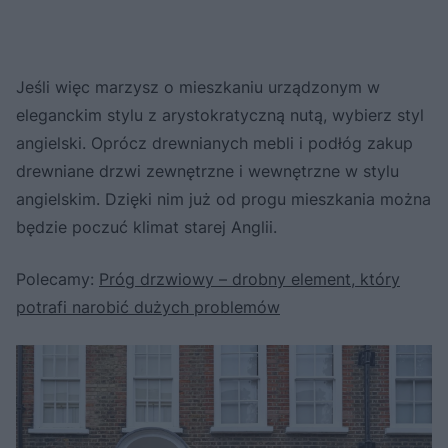
Jeśli więc marzysz o mieszkaniu urządzonym w
eleganckim stylu z arystokratyczną nutą, wybierz styl
angielski. Oprócz drewnianych mebli i podłóg zakup
drewniane drzwi zewnętrzne i wewnętrzne w stylu
angielskim. Dzięki nim już od progu mieszkania można
będzie poczuć klimat starej Anglii.
Polecamy:
Próg drzwiowy – drobny element, który
potrafi narobić dużych problemów