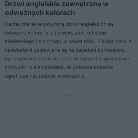
przestrzeń
Drzwi angielskie zewnętrzne w
odważnych kolorach
Cechą charakterystyczną drzwi angielskich są
odważne kolory, tj. czerwień, żółć, odcienie
niebieskiego i zielonego, a nawet różu. Z kolei drzwi z
naświetlami zestawiane są na zasadzie kontrastów,
np. czerwone skrzydło i czarne naświetla, granatowe
skrzydło i białe naświetla. W doborze kolorów
ogranicza nas jedynie wyobraźnia.