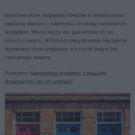
Kolorowe drzwi wyglądają obłędnie w towarzystwie
ceglastej elewacji i roślinności. Urzekają niebanalnym
wyglądem. Wie to każdy kto spacerował np. po
ulicach Londynu. W Polsce zdecydowanie najczęściej
wybieramy drzwi angielskie w kolorze białym lub
naturalnego drewna.
Polecamy:
Najczęstsze problemy z okuciami
drzwiowymi i jak ich uniknąć?